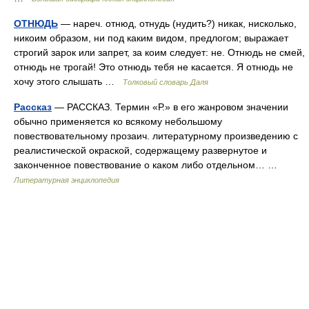
ОТНЮДЬ
— нареч. отнюд, отнудь (нудить?) никак, нисколько,
никоим образом, ни под каким видом, предлогом; выражает
строгий зарок или запрет, за коим следует: не. Отнюдь не смей,
отнюдь не трогай! Это отнюдь тебя не касается. Я отнюдь не
хочу этого слышать …
Толковый словарь Даля
Рассказ
— РАССКАЗ. Термин «Р.» в его жанровом значении
обычно применяется ко всякому небольшому
повествовательному прозаич. литературному произведению с
реалистической окраской, содержащему развернутое и
законченное повествование о каком либо отдельном… …
Литературная энциклопедия