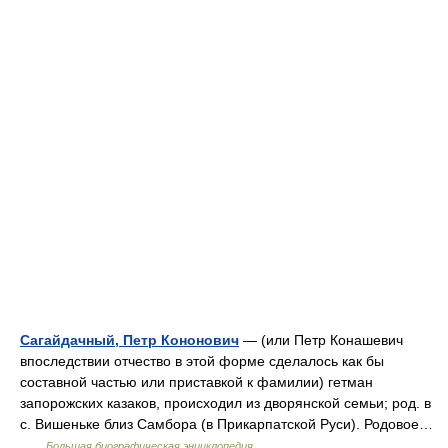
Сагайдачный, Петр Кононович
— (или Петр Конашевич
впоследствии отчество в этой форме сделалось как бы
составной частью или приставкой к фамилии) гетман
запорожских казаков, происходил из дворянской семьи; род. в
с. Вишеньке близ Самбора (в Прикарпатской Руси). Родовое…
…
Большая биографическая энциклопедия