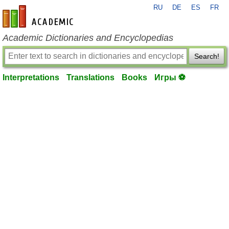
RU
DE
ES
FR
en-academic.com
Academic Dictionaries and Encyclopedias
Search!
Interpretations
Translations
Books
Игры ⚽