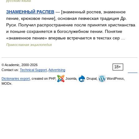
русского языка
ЗНАМЕННЫЙ РАСПЕВ
— [знаменный роспев, знаменное
пение, крюковое пение], основная певческая традиция Др.
Руси. Получил распространение после принятия христианства
и поныне сохраняется в богослужебном пении. Понятие
«знаменное пение» впервые встречается в текстах сер …
Православная энциклопедия
© Academic, 2000-2026
18+
Contact us:
Technical Support
,
Advertising
Dictionaries export
, created on PHP,
Joomla,
Drupal,
WordPress,
MODx.